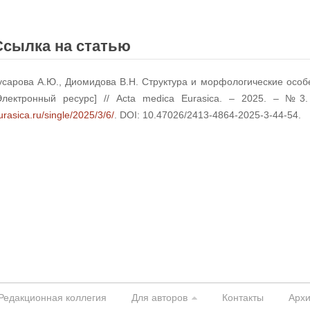
Ссылка на статью
усарова А.Ю., Диомидова В.Н. Структура и морфологические особ
Электронный ресурс] // Acta medica Eurasica. – 2025. – №
urasica.ru/single/2025/3/6/
. DOI: 10.47026/2413-4864-2025-3-44-54.
Редакционная коллегия
Для авторов
Контакты
Арх