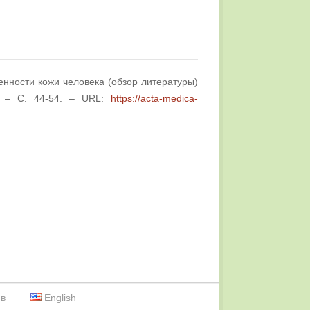
енности кожи человека (обзор литературы)
3. – С. 44-54. – URL:
https://acta-medica-
ив
English