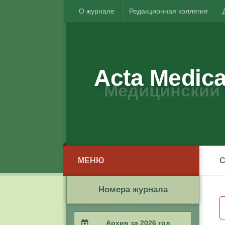
О журнале
Редакционная коллегия
Acta Medica
Медицинский 
МЕНЮ
С
Номера журнала
Архив за 2026 год