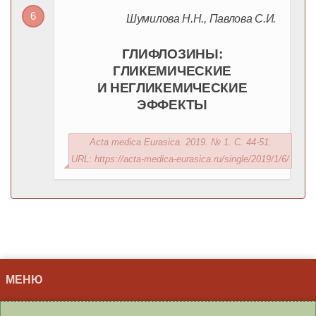
Шумилова Н.Н., Павлова С.И.
ГЛИФЛОЗИНЫ:
ГЛИКЕМИЧЕСКИЕ
И НЕГЛИКЕМИЧЕСКИЕ
ЭФФЕКТЫ
Acta medica Eurasica. 2019. № 1. С. 44-51.
URL: https://acta-medica-eurasica.ru/single/2019/1/6/
МЕНЮ