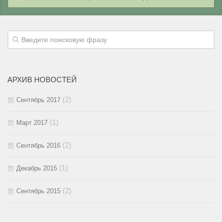
2018 / #1
2017 / #2
2016 / #3
2015 / #4
2017 / #1
2016 / #2
2015 / #3
2016 / #1
2015 / #2
АРХИВ НОВОСТЕЙ
2015 / #1
(2)
Сентябрь 2017
(1)
Март 2017
(2)
Сентябрь 2016
(1)
Декабрь 2015
(2)
Сентябрь 2015