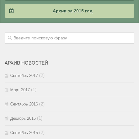
2018 / #2
2017 / #3
2016 / #4
Архив за 2015 год
2018 / #1
2017 / #2
2016 / #3
2015 / #4
2017 / #1
2016 / #2
2015 / #3
2016 / #1
2015 / #2
АРХИВ НОВОСТЕЙ
2015 / #1
(2)
Сентябрь 2017
(1)
Март 2017
(2)
Сентябрь 2016
(1)
Декабрь 2015
(2)
Сентябрь 2015