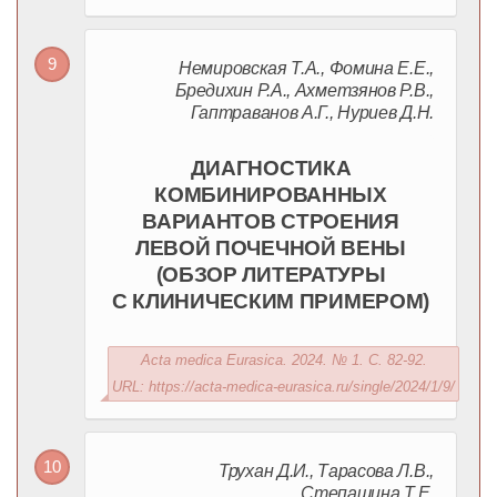
Немировская Т.А., Фомина Е.Е.,
Бредихин Р.А., Ахметзянов Р.В.,
Гаптраванов А.Г., Нуриев Д.Н.
ДИАГНОСТИКА
КОМБИНИРОВАННЫХ
ВАРИАНТОВ СТРОЕНИЯ
ЛЕВОЙ ПОЧЕЧНОЙ ВЕНЫ
(ОБЗОР ЛИТЕРАТУРЫ
С КЛИНИЧЕСКИМ ПРИМЕРОМ)
Acta medica Eurasica. 2024. № 1. С. 82-92.
URL: https://acta-medica-eurasica.ru/single/2024/1/9/
Трухан Д.И., Тарасова Л.В.,
Степашина Т.Е.