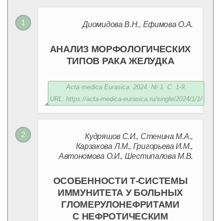
Диомидова В.Н., Ефимова О.А.
АНАЛИЗ МОРФОЛОГИЧЕСКИХ
ТИПОВ РАКА ЖЕЛУДКА
Acta medica Eurasica. 2024. № 1. С. 1-9.
URL: https://acta-medica-eurasica.ru/single/2024/1/1/
Кудряшов С.И., Стенина М.А.,
Карзакова Л.М., Григорьева И.М.,
Автономова О.И., Шестипалова М.В.
ОСОБЕННОСТИ Т-СИСТЕМЫ
ИММУНИТЕТА У БОЛЬНЫХ
ГЛОМЕРУЛОНЕФРИТАМИ
С НЕФРОТИЧЕСКИМ