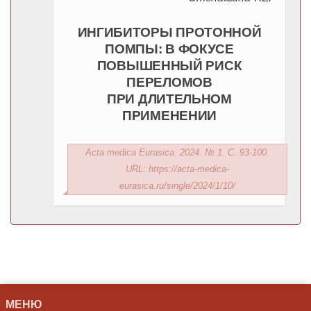
ИНГИБИТОРЫ ПРОТОННОЙ
ПОМПЫ: В ФОКУСЕ
ПОВЫШЕННЫЙ РИСК
ПЕРЕЛОМОВ
ПРИ ДЛИТЕЛЬНОМ
ПРИМЕНЕНИИ
Acta medica Eurasica. 2024. № 1. С. 93-100.
URL: https://acta-medica-
eurasica.ru/single/2024/1/10/
МЕНЮ