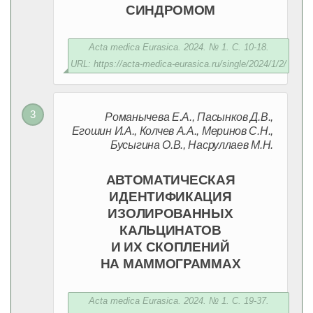
СИНДРОМОМ
Acta medica Eurasica. 2024. № 1. С. 10-18.
URL: https://acta-medica-eurasica.ru/single/2024/1/2/
Романычева Е.А., Пасынков Д.В.,
Егошин И.А., Колчев А.А., Меринов С.Н.,
Бусыгина О.В., Насруллаев М.Н.
АВТОМАТИЧЕСКАЯ
ИДЕНТИФИКАЦИЯ
ИЗОЛИРОВАННЫХ
КАЛЬЦИНАТОВ
И ИХ СКОПЛЕНИЙ
НА МАММОГРАММАХ
Acta medica Eurasica. 2024. № 1. С. 19-37.