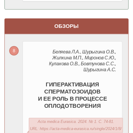
ОБЗОРЫ
Беляева Л.А., Шурыгина О.В.,
Жилкина М.П., Миронов С.Ю.,
Кулакова О.В., Бовтунова С.С.,
Шурыгина А.С.
ГИПЕРАКТИВАЦИЯ
СПЕРМАТОЗОИДОВ
И ЕЕ РОЛЬ В ПРОЦЕССЕ
ОПЛОДОТВОРЕНИЯ
Acta medica Eurasica. 2024. № 1. С. 74-81.
URL: https://acta-medica-eurasica.ru/single/2024/1/8/