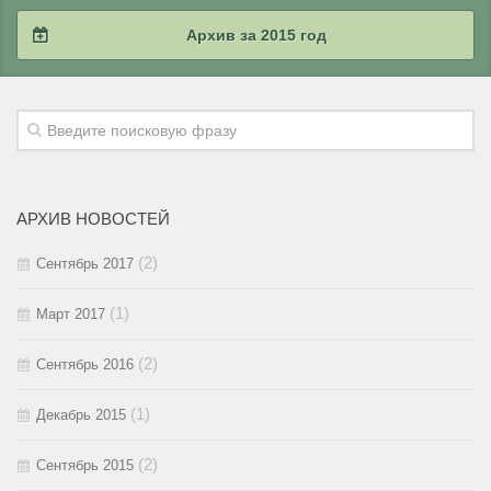
2018 / #2
2017 / #3
2016 / #4
Архив за 2015 год
2018 / #1
2017 / #2
2016 / #3
2015 / #4
2017 / #1
2016 / #2
2015 / #3
2016 / #1
2015 / #2
АРХИВ НОВОСТЕЙ
2015 / #1
(2)
Сентябрь 2017
(1)
Март 2017
(2)
Сентябрь 2016
(1)
Декабрь 2015
(2)
Сентябрь 2015