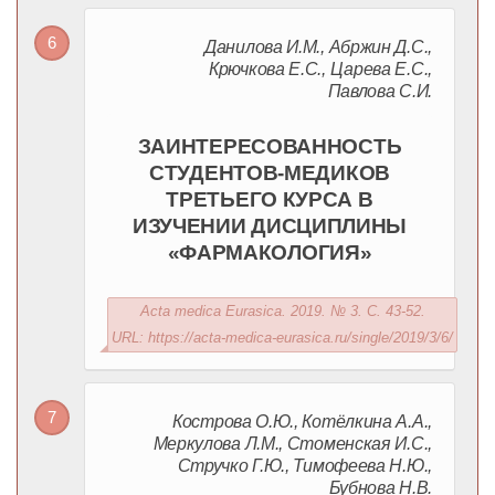
Данилова И.М., Абржин Д.С.,
Крючкова Е.С., Царева Е.С.,
Павлова С.И.
ЗАИНТЕРЕСОВАННОСТЬ
СТУДЕНТОВ-МЕДИКОВ
ТРЕТЬЕГО КУРСА В
ИЗУЧЕНИИ ДИСЦИПЛИНЫ
«ФАРМАКОЛОГИЯ»
Acta medica Eurasica. 2019. № 3. С. 43-52.
URL: https://acta-medica-eurasica.ru/single/2019/3/6/
Кострова О.Ю., Котёлкина А.А.,
Меркулова Л.М., Стоменская И.С.,
Стручко Г.Ю., Тимофеева Н.Ю.,
Бубнова Н.В.