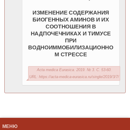
ИЗМЕНЕНИЕ СОДЕРЖАНИЯ
БИОГЕННЫХ АМИНОВ И ИХ
СООТНОШЕНИЯ В
НАДПОЧЕЧНИКАХ И ТИМУСЕ
ПРИ
ВОДНОИММОБИЛИЗАЦИОННО
М СТРЕССЕ
Acta medica Eurasica. 2019. № 3. С. 53-60.
URL: https://acta-medica-eurasica.ru/single/2019/3/7/
МЕНЮ