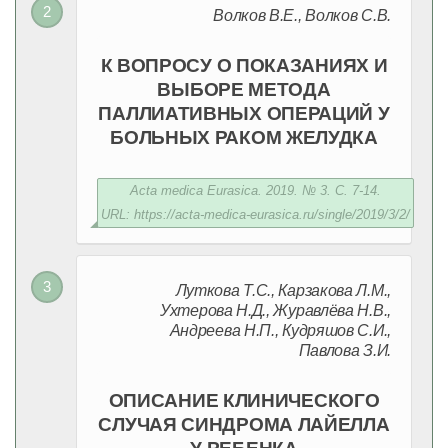
Волков В.Е., Волков С.В.
К ВОПРОСУ О ПОКАЗАНИЯХ И
ВЫБОРЕ МЕТОДА
ПАЛЛИАТИВНЫХ ОПЕРАЦИЙ У
БОЛЬНЫХ РАКОМ ЖЕЛУДКА
Acta medica Eurasica. 2019. № 3. С. 7-14.
URL: https://acta-medica-eurasica.ru/single/2019/3/2/
Луткова Т.С., Карзакова Л.М.,
Ухтерова Н.Д., Журавлёва Н.В.,
Андреева Н.П., Кудряшов С.И.,
Павлова З.И.
ОПИСАНИЕ КЛИНИЧЕСКОГО
СЛУЧАЯ СИНДРОМА ЛАЙЕЛЛА