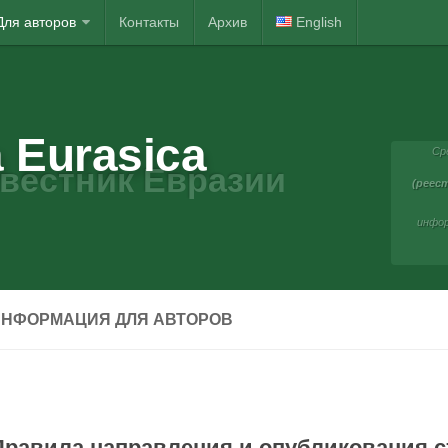
Для авторов
Контакты
Архив
English
 Eurasica
Ср
вестник Евразии
(реест
инфор
ИНФОРМАЦИЯ ДЛЯ АВТОРОВ
Правила направления и опубликования с