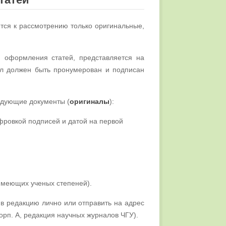
тся к рассмотрению только оригинальные,
и оформления статей, представляется на
ал должен быть пронумерован и подписан
едующие документы (
оригиналы
):
ифровкой подписей и датой на первой
 имеющих ученых степеней).
 в редакцию лично или отправить на адрес
корп. А, редакция научных журналов ЧГУ).