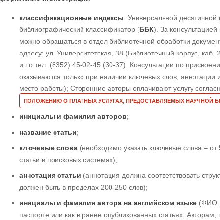
классификационные индексы
: Универсальной десятичной 
библиографический классификатор (
ББК
). За консультацие
можно обращаться в отдел библиотечной обработки документ
адресу: ул. Университетская, 38 (Библиотечный корпус, каб. 2
и по тел. (8352) 45-02-45 (30-37). Консультации по присво
оказываются только при наличии ключевых слов, аннотации и
место работы); Сторонние авторы оплачивают услугу соглас
ПОЛОЖЕНИЮ О ПЛАТНЫХ УСЛУГАХ, ПРЕДОСТАВЛЯЕМЫХ НАУЧНОЙ 
инициалы и фамилия авторов
;
название статьи
;
ключевые слова
(необходимо указать ключевые слова – от
статьи в поисковых системах);
аннотация статьи
(аннотация должна соответствовать струк
должен быть в пределах 200-250 слов);
инициалы и фамилия автора на английском языке
(ФИО 
паспорте или как в ранее опубликованных статьях. Автора