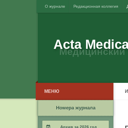
О журнале
Редакционная коллегия
Acta Medica
Медицинский 
МЕНЮ
Номера журнала
Архив за 2026 год