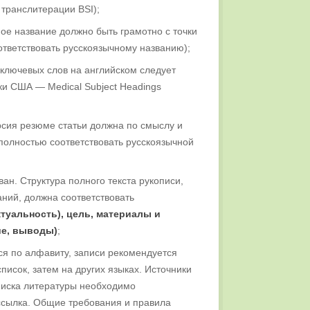
 транслитерации BSI);
ое название должно быть грамотно с точки
ответствовать русскоязычному названию);
ключевых слов на английском следует
и США — Medical Subject Headings
сия резюме статьи должна по смыслу и
s) полностью соответствовать русскоязычной
ван. Структура полного текста рукописи,
ний, должна соответствовать
ктуальность), цель, материалы и
ие, выводы)
;
ся по алфавиту, записи рекомендуется
писок, затем на других языках. Источники
писка литературы необходимо
ссылка. Общие требования и правила