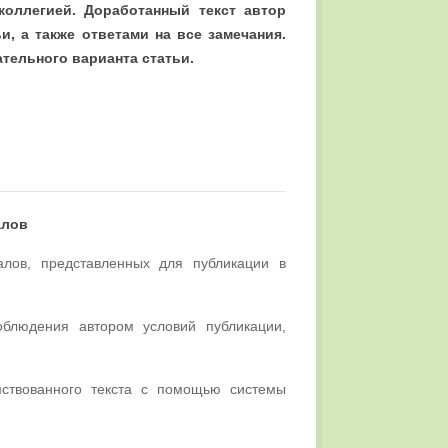
коллегией. Доработанный текст автор
, а также ответами на все замечания.
тельного варианта статьи.
алов
алов, представленных для публикации в
облюдения автором условий публикации,
мствованного текста с помощью системы