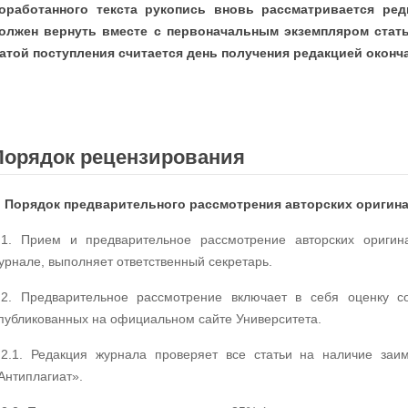
оработанного текста рукопись вновь рассматривается ред
олжен вернуть вместе с первоначальным экземпляром статьи
атой поступления считается день получения редакцией оконча
Порядок рецензирования
. Порядок предварительного рассмотрения авторских оригин
.1. Прием и предварительное рассмотрение авторских оригин
урнале, выполняет ответственный секретарь.
.2. Предварительное рассмотрение включает в себя оценку с
публикованных на официальном сайте Университета.
.2.1. Редакция журнала проверяет все статьи на наличие заи
Антиплагиат».