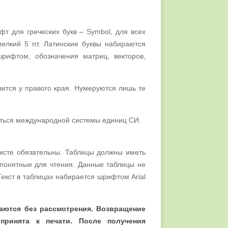
т для греческих букв – Symbol, для всех
 мелкий 5 пт. Латинские буквы набираются
рифтом, обозначения матриц, векторов,
ится у правого края. Нумеруются лишь те
ться международной системы единиц СИ.
ексте обязательны. Таблицы должны иметь
 понятные для чтения. Данные таблицы не
екст в таблицах набирается шрифтом Arial
аются без рассмотрения. Возвращение
 принята к печати. После получения