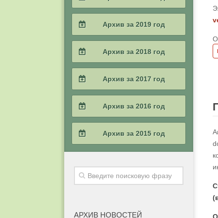
2023 / #1
Э
2022 / #2
2021 / #3
v
2020 / #4
Архив за 2019 год
2022 / #1
2021 / #2
О
2020 / #3
2019 / #4
Архив за 2018 год
2021 / #1
2020 / #2
2019 / #3
2018 / #4
Архив за 2017 год
2020 / #1
2019 / #2
2018 / #3
2017 / #4
Архив за 2016 год
2019 / #1
2018 / #2
2017 / #3
2016 / #4
А
Архив за 2015 год
2018 / #1
d
2017 / #2
2016 / #3
к
2015 / #4
и
2017 / #1
2016 / #2
2015 / #3
С
2016 / #1
(
2015 / #2
АРХИВ НОВОСТЕЙ
О