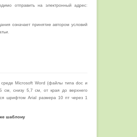
одимо отправить на электронный адрес:
дания означает принятие автором условий
атьи.
среде Microsoft Word (файлы типа doc и
5 см, снизу 5,7 см, от края до верхнего
тся шрифтом Arial размера 10 пт через 1
иже шаблону