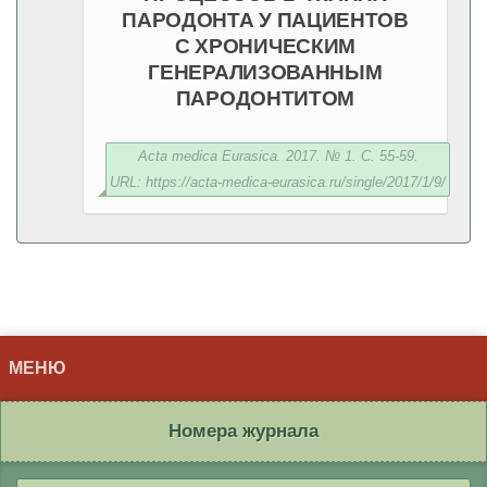
ПАРОДОНТА У ПАЦИЕНТОВ
С ХРОНИЧЕСКИМ
ГЕНЕРАЛИЗОВАННЫМ
ПАРОДОНТИТОМ
Acta medica Eurasica. 2017. № 1. С. 55-59.
URL: https://acta-medica-eurasica.ru/single/2017/1/9/
МЕНЮ
Номера журнала