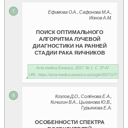
Ефимова О.А., Сафонова М.А.,
Ионов А.М.
ПОИСК ОПТИМАЛЬНОГО
АЛГОРИТМА ЛУЧЕВОЙ
ДИАГНОСТИКИ НА РАННЕЙ
СТАДИИ РАКА ЯИЧНИКОВ
Acta medica Eurasica. 2017. № 1. С. 37-47.
URL: https://acta-medica-eurasica.ru/single/2017/1/7/
Козлов Д.О., Солёнова Е.А.,
Кичигин В.А., Цыганова Ю.В.,
Гурьянова Е.А.
ОСОБЕННОСТИ СПЕКТРА