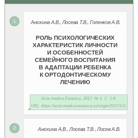
Анохина А.В., Лосева Т.В., Голенков А.В.
РОЛЬ ПСИХОЛОГИЧЕСКИХ
ХАРАКТЕРИСТИК ЛИЧНОСТИ
И ОСОБЕННОСТЕЙ
СЕМЕЙНОГО ВОСПИТАНИЯ
В АДАПТАЦИИ РЕБЕНКА
К ОРТОДОНТИЧЕСКОМУ
ЛЕЧЕНИЮ
Acta medica Eurasica. 2017. № 1. С. 1-9.
URL: https://acta-medica-eurasica.ru/single/2017/1/1/
Анохина А.В., Лосева Т.В., Лосев А.В.