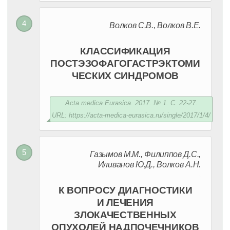
Волков С.В., Волков В.Е.
КЛАССИФИКАЦИЯ
ПОСТЭЗОФАГОГАСТРЭКТОМИ
ЧЕСКИХ СИНДРОМОВ
Acta medica Eurasica. 2017. № 1. С. 22-27.
URL: https://acta-medica-eurasica.ru/single/2017/1/4/
Газымов М.М., Филиппов Д.С.,
Иливанов Ю.Д., Волков А.Н.
К ВОПРОСУ ДИАГНОСТИКИ
И ЛЕЧЕНИЯ
ЗЛОКАЧЕСТВЕННЫХ
ОПУХОЛЕЙ НАДПОЧЕЧНИКОВ