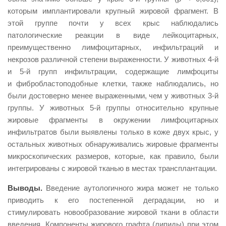
которым имплантировали крупный жировой фрагмент. В
этой группе почти у всех крыс наблюдались
патологические реакции в виде лейкоцитарных,
преимущественно лимфоцитарных, инфильтраций и
некрозов различной степени выраженности. У животных 4-й
и 5-й групп инфильтрации, содержащие лимфоциты
и фибробластоподобные клетки, также наблюдались, но
были достоверно менее выраженными, чем у животных 3-й
группы. У животных 5-й группы относительно крупные
жировые фрагменты в окружении лимфоцитарных
инфильтратов были выявлены только в коже двух крыс, у
остальных животных обнаруживались жировые фрагменты
микроскопических размеров, которые, как правило, были
интегрированы с жировой тканью в местах трансплантации.
Выводы.
Введение аутологичного жира может не только
приводить к его постепенной деградации, но и
стимулировать новообразование жировой ткани в области
введения. Компоненты жирового графта (липиды) при этом