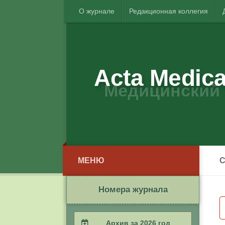
О журнале
Редакционная коллегия
Acta Medica
Медицинский 
МЕНЮ
С
Номера журнала
Архив за 2026 год