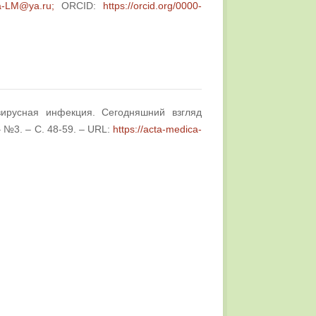
-LM@ya.ru;
ORCID:
https://orcid.org/0000-
вирусная инфекция. Сегодняшний взгляд
– №3. – С. 48-59. – URL:
https://acta-medica-