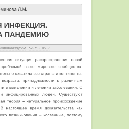
еменова Л.М.
 ИНФЕКЦИЯ.
А ПАНДЕМИЮ
 коронавирусом
,
SARS-CoV-2
менная ситуация распространения новой
проблемой всего мирового сообщества.
ельно охватила все страны и континенты.
 возраста, принадлежности к различным
ти в выявлении и лечении заболевания. С
ний инфицированных людей. Существуют
рвая теория – натуральное происхождение
 В настоящее время доказательства как
ного возникновения – косвенные, поэтому