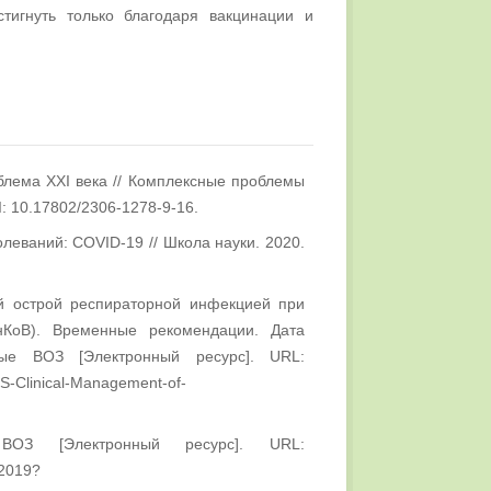
тигнуть только благодаря вакцинации и
лема XXI века // Комплексные проблемы
I: 10.17802/2306-1278-9-16.
еваний: COVID-19 // Школа науки. 2020.
ой острой респираторной инфекцией при
КоВ). Временные рекомендации. Дата
ые ВОЗ [Электронный ресурс]. URL:
US-Clinical-Management-of-
ВОЗ [Электронный ресурс]. URL:
-2019?