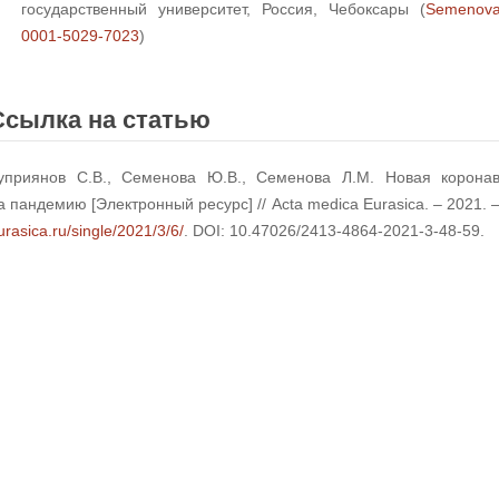
государственный университет, Россия, Чебоксары (
Semenova
0001-5029-7023
)
Ссылка на статью
уприянов С.В., Семенова Ю.В., Семенова Л.М. Новая корона
а пандемию [Электронный ресурс] // Acta medica Eurasica. – 2021. 
urasica.ru/single/2021/3/6/
. DOI: 10.47026/2413-4864-2021-3-48-59.