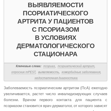
ВЫЯВЛЯЕМОСТИ
ПСОРИАТИЧЕСКОГО
АРТРИТА У ПАЦИЕНТОВ
С ПСОРИАЗОМ
В УСЛОВИЯХ
ДЕРМАТОЛОГИЧЕСКОГО
СТАЦИОНАРА
Ключевые слова:
псориаз
,
псориатический артрит
,
опросник mPEST
,
выявляемость
,
коморбидные заболевания
,
недостаточная диагностика
Заболеваемость псориатическим артритом (ПсА) ежегодно
увеличивается, растет число инвалидизирующих случаев
болезни. Врачом первого контакта для пациента с
псориазом становится врач-дерматолог, от которого зависят