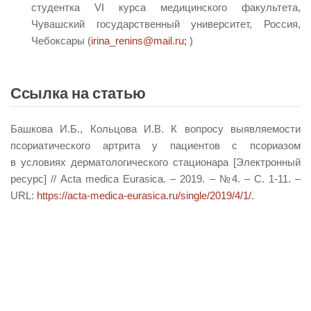
студентка VI курса медицинского факультета,
Чувашский государственный университет, Россия,
Чебоксары (
irina_renins@mail.ru;
)
Ссылка на статью
Башкова И.Б., Кольцова И.В. К вопросу выявляемости
псориатического артрита у пациентов с псориазом
в условиях дерматологического стационара [Электронный
ресурс] // Acta medica Eurasica. – 2019. – №4. – С. 1-11. –
URL:
https://acta-medica-eurasica.ru/single/2019/4/1/
.