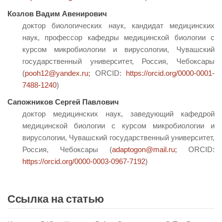
Козлов Вадим Авенирович
доктор биологических наук, кандидат медицинских
наук, профессор кафедры медицинской биологии с
курсом микробиологии и вирусологии, Чувашский
государственный университет, Россия, Чебоксары
(
pooh12@yandex.ru;
ORCID:
https://orcid.org/0000-0001-
7488-1240
)
Сапожников Сергей Павлович
доктор медицинских наук, заведующий кафедрой
медицинской биологии с курсом микробиологии и
вирусологии, Чувашский государственный университет,
Россия, Чебоксары (
adaptogon@mail.ru;
ORCID:
https://orcid.org/0000-0003-0967-7192
)
Ссылка на статью