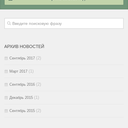
2018 / #1
2017 / #2
2016 / #3
2015 / #4
2017 / #1
2016 / #2
2015 / #3
2016 / #1
2015 / #2
АРХИВ НОВОСТЕЙ
2015 / #1
(2)
Сентябрь 2017
(1)
Март 2017
(2)
Сентябрь 2016
(1)
Декабрь 2015
(2)
Сентябрь 2015