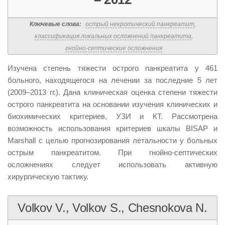
Ключевые слова:
острый некротический панкреатит
,
классификация локальных осложнений панкреатита
,
гнойно-септические осложнения
Изучена степень тяжести острого панкреатита у 461
больного, находящегося на лечении за последние 5 лет
(2009–2013 гг.). Дана клиническая оценка степени тяжести
острого панкреатита на основании изучения клинических и
биохимических критериев, УЗИ и КТ. Рассмотрена
возможность использования критериев шкалы BISAP и
Marshall с целью прогнозирования летальности у больных
острым панкреатитом. При гнойно-септических
осложнениях следует использовать активную
хирургическую тактику.
Volkov V., Volkov S., Chesnokova N.