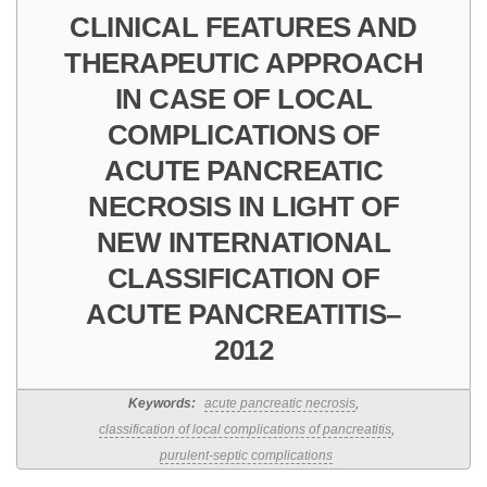
CLINICAL FEATURES AND
THERAPEUTIC APPROACH
IN CASE OF LOCAL
COMPLICATIONS OF
ACUTE PANCREATIC
NECROSIS IN LIGHT OF
NEW INTERNATIONAL
CLASSIFICATION OF
ACUTE PANCREATITIS–
2012
Keywords:
acute pancreatic necrosis
,
classification of local complications of pancreatitis
,
purulent-septic complications