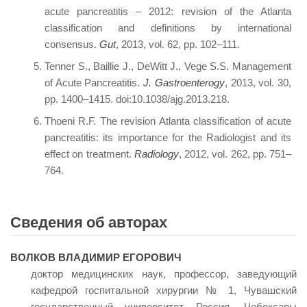
acute pancreatitis – 2012: revision of the Atlanta
classification and definitions by international
consensus.
Gut
, 2013, vol. 62, pp. 102–111.
Tenner S., Baillie J., DeWitt J., Vege S.S. Management
of Acute Pancreatitis.
J. Gastroenterogy
, 2013, vol. 30,
pp. 1400–1415. doi:10.1038/ajg.2013.218.
Thoeni R.F. The revision Atlanta classification of acute
pancreatitis: its importance for the Radiologist and its
effect on treatment.
Radiology
, 2012, vol. 262, pp. 751–
764.
Сведения об авторах
ВОЛКОВ ВЛАДИМИР ЕГОРОВИЧ
доктор медицинских наук, профессор, заведующий
кафедрой госпитальной хирургии № 1, Чувашский
государственный университет, Россия, Чебоксары