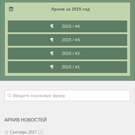
2017 / #3
2016 / #4
Архив за 2015 год
2018 / #1
2017 / #2
2016 / #3
2015 / #4
2017 / #1
2016 / #2
2015 / #3
2016 / #1
2015 / #2
2015 / #1
АРХИВ НОВОСТЕЙ
(2)
Сентябрь 2017