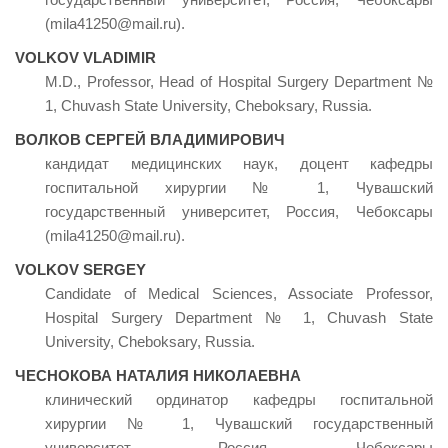
(mila41250@mail.ru).
VOLKOV VLADIMIR
M.D., Professor, Head of Hospital Surgery Department №
1, Chuvash State University, Cheboksary, Russia.
ВОЛКОВ СЕРГЕЙ ВЛАДИМИРОВИЧ
кандидат медицинских наук, доцент кафедры
госпитальной хирургии № 1, Чувашский
государственный университет, Россия, Чебоксары
(mila41250@mail.ru).
VOLKOV SERGEY
Candidate of Medical Sciences, Associate Professor,
Hospital Surgery Department № 1, Chuvash State
University, Cheboksary, Russia.
ЧЕСНОКОВА НАТАЛИЯ НИКОЛАЕВНА
клинический ординатор кафедры госпитальной
хирургии № 1, Чувашский государственный
университет, Россия, Чебоксары