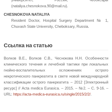
(nataliya.chesnokova.90@mail.ru).
CHESNOKOVA NATALIYA
Resident Doctor, Hospital Surgery Department № 1,
Chuvash State University, Cheboksary, Russia.
Ссылка на статью
Волков В.Е., Волков С.В., Чеснокова Н.Н. Особенности
клинического течения и лечебной тактики при локальных
гнойно-воспалительных осложнениях острого
некротического панкреатита в свете новой международной
классификации острого панкреатита – 2012 [Электронный
ресурс] // Acta medica Eurasica. – 2015. – №2. – С. 9-16. –
URL:
https://acta-medica-eurasica.ru/single/2015/2/2/
.