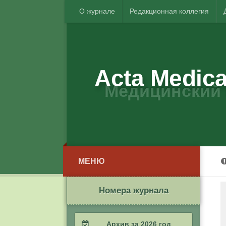
О журнале
Редакционная коллегия
Acta Medica
Медицинский 
МЕНЮ
Номера журнала
Архив за 2026 год